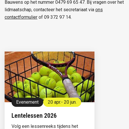
Bauwens op het nummer 0479 69 65 47. Bij vragen over het
lidmaatschap, contacteer het secretariaat via
ons
contactformulier
of 09 372 97 14.
Evenement
20 apr.
- 20 jun.
Lentelessen 2026
Volg een lessenreeks tijdens het