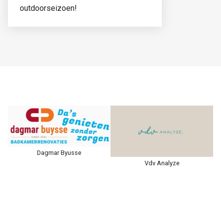
outdoorseizoen!
Dagmar Byusse
Vdv Analyze