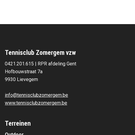
Tennisclub Zomergem vzw
0421.201.615 | RPR afdeling Gent
Hofbouwstraat 7a 
9930 Lievegem 
info@tennisclubzomergem.be
www.tennisclubzomergem.be
Terreinen
Outdoor