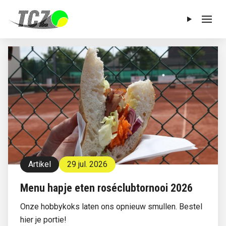
Menu
Artikel
29 jul. 2026
Menu hapje eten roséclubtornooi 2026
Onze hobbykoks laten ons opnieuw smullen. Bestel
hier je portie!