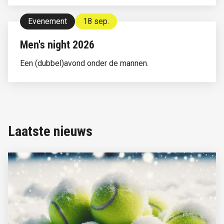
Evenement
18 sep.
Men's night 2026
Een (dubbel)avond onder de mannen.
Laatste nieuws