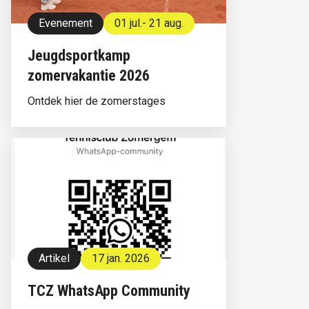
Evenement
01 jul.
- 21 aug.
Jeugdsportkamp
zomervakantie 2026
Ontdek hier de zomerstages
Artikel
17 jan. 2026
TCZ WhatsApp Community