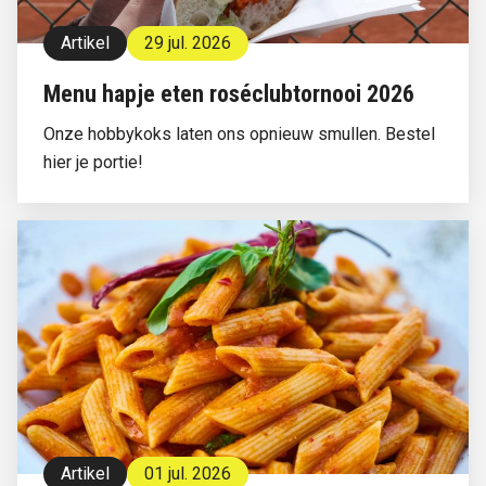
Artikel
29 jul. 2026
Menu hapje eten roséclubtornooi 2026
Onze hobbykoks laten ons opnieuw smullen. Bestel
hier je portie!
Artikel
01 jul. 2026