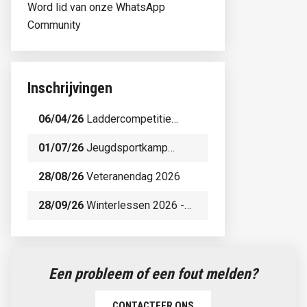
Word lid van onze WhatsApp
Community
Inschrijvingen
06/04/26
Laddercompetitie
2026
01/07/26
Jeugdsportkamp
Zomervakantie 2026
28/08/26
Veteranendag 2026
28/09/26
Winterlessen 2026 -
2027
Een probleem of een fout melden?
CONTACTEER ONS