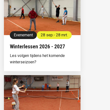
Evenement
28 sep.
- 28 mrt.
Winterlessen 2026 - 2027
Les volgen tijdens het komende
winterseizoen?