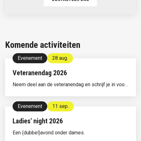
Komende activiteiten
Evenement
28 aug.
Veteranendag 2026
Neem deel aan de veteranendag en schrijf je in voor
het mosselfestijn
Evenement
11 sep.
Ladies' night 2026
Een (dubbel)avond onder dames.