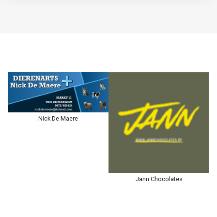
Beter Bekeken
Jann Chocolates