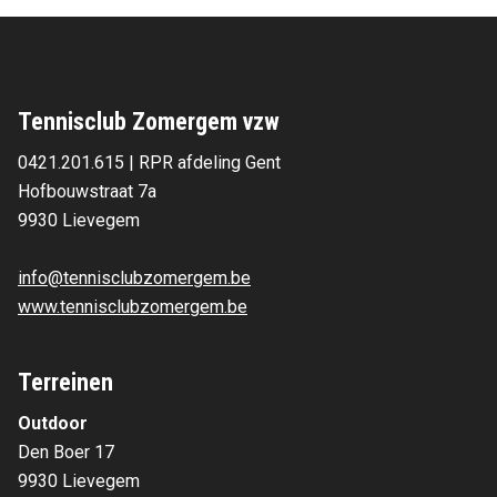
Tennisclub Zomergem vzw
0421.201.615 | RPR afdeling Gent
Hofbouwstraat 7a 
9930 Lievegem 
info@tennisclubzomergem.be
www.tennisclubzomergem.be
Terreinen
Outdoor
Den Boer 17
9930 Lievegem