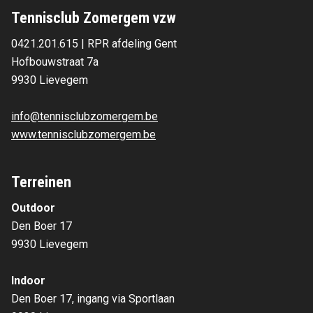
Tennisclub Zomergem vzw
0421.201.615 | RPR afdeling Gent
Hofbouwstraat 7a 
9930 Lievegem 
info@tennisclubzomergem.be
www.tennisclubzomergem.be
Terreinen
Outdoor
Den Boer 17
9930 Lievegem
Indoor
Den Boer 17, ingang via Sportlaan