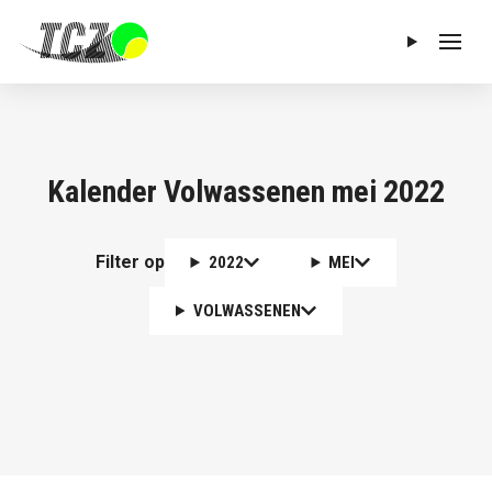
Menu
Kalender Volwassenen mei 2022
Filter op
2022
MEI
VOLWASSENEN