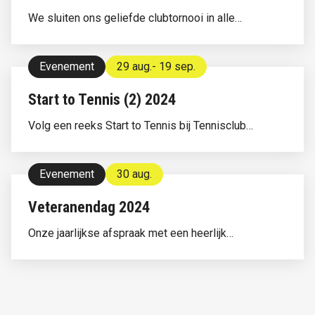
We sluiten ons geliefde clubtornooi in alle
schoonheid af.
Evenement
29 aug.
- 19 sep.
Start to Tennis (2) 2024
Volg een reeks Start to Tennis bij Tennisclub
Zomergem!
Evenement
30 aug.
Veteranendag 2024
Onze jaarlijkse afspraak met een heerlijk
mosselfestijn als afsluiter.