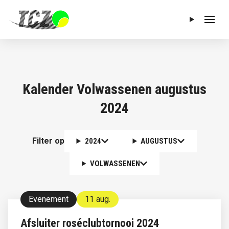
Menu
Kalender Volwassenen augustus
2024
Filter op
2024
AUGUSTUS
VOLWASSENEN
Evenement
11 aug.
Afsluiter roséclubtornooi 2024