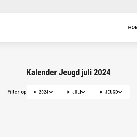
HO
Kalender Jeugd juli 2024
Filter op
2024
JULI
JEUGD