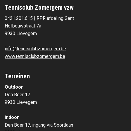
Tennisclub Zomergem vzw
0421.201.615 | RPR afdeling Gent
Hofbouwstraat 7a 
9930 Lievegem 
info@tennisclubzomergem.be
www.tennisclubzomergem.be
Terreinen
Outdoor
Den Boer 17
9930 Lievegem
Indoor
Den Boer 17, ingang via Sportlaan