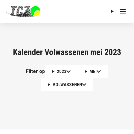
Menu
Kalender Volwassenen mei 2023
Filter op
2023
MEI
VOLWASSENEN