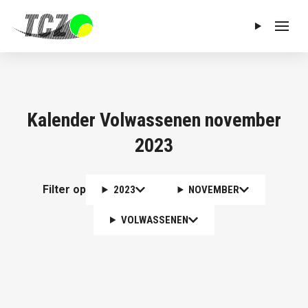
Menu
Kalender Volwassenen november
2023
Filter op
2023
NOVEMBER
VOLWASSENEN