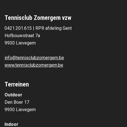
Tennisclub Zomergem vzw
0421.201.615 | RPR afdeling Gent
Hofbouwstraat 7a 
9930 Lievegem 
info@tennisclubzomergem.be
www.tennisclubzomergem.be
Terreinen
Outdoor
Den Boer 17
9930 Lievegem
Indoor