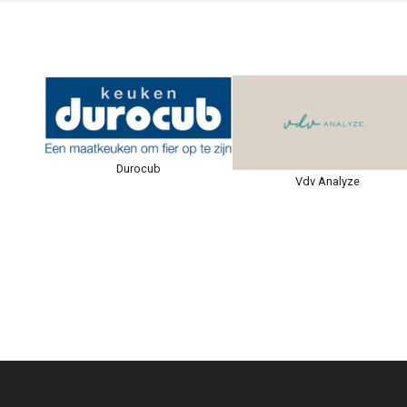
Durocub
Vdv Analyze