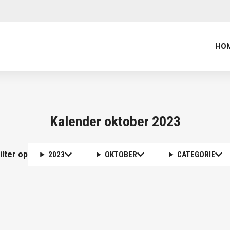
HO
Kalender oktober 2023
ilter op
2023
OKTOBER
CATEGORIE