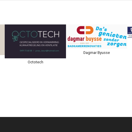
Dagmar Byusse
Octotech